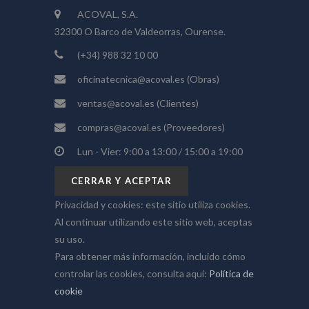
ACOVAL, S.A.
32300 O Barco de Valdeorras, Ourense.
(+34) 988 32 10 00
oficinatecnica@acoval.es
(Obras)
ventas@acoval.es
(Clientes)
compras@acoval.es
(Proveedores)
Lun - Vier: 9:00 a 13:00 / 15:00 a 19:00
Privacidad y cookies: este sitio utiliza cookies.
Al continuar utilizando este sitio web, aceptas
su uso.
Para obtener más información, incluido cómo
controlar las cookies, consulta aquí:
Política de
cookie