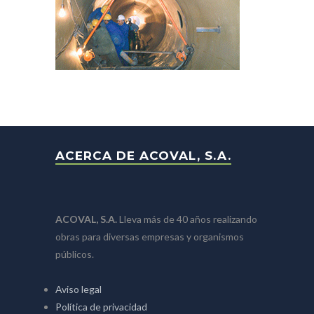
ACERCA DE ACOVAL, S.A.
ACOVAL, S.A.
Lleva más de 40 años realizando
obras para diversas empresas y organismos
públicos.
Aviso legal
Política de privacidad