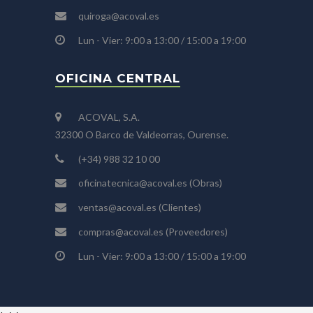
quiroga@acoval.es
Lun - Vier: 9:00 a 13:00 / 15:00 a 19:00
OFICINA CENTRAL
ACOVAL, S.A.
32300 O Barco de Valdeorras, Ourense.
(+34) 988 32 10 00
oficinatecnica@acoval.es
(Obras)
ventas@acoval.es
(Clientes)
compras@acoval.es
(Proveedores)
Lun - Vier: 9:00 a 13:00 / 15:00 a 19:00