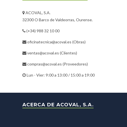
ACOVAL, S.A.
32300 O Barco de Valdeorras, Ourense.
(+34) 988 32 10 00
oficinatecnica@acoval.es
(Obras)
ventas@acoval.es
(Clientes)
compras@acoval.es
(Proveedores)
Lun - Vier: 9:00 a 13:00 / 15:00 a 19:00
ACERCA DE ACOVAL, S.A.