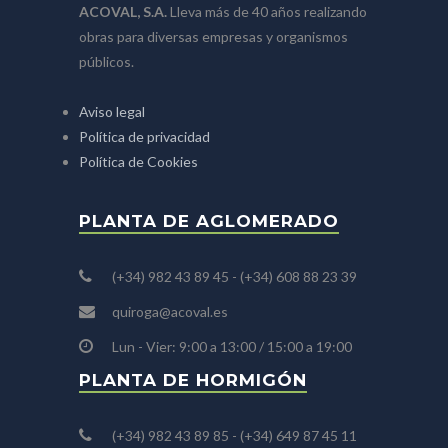
ACOVAL, S.A.
Lleva más de 40 años realizando
obras para diversas empresas y organismos
públicos.
Aviso legal
Política de privacidad
Política de Cookies
PLANTA DE AGLOMERADO
(+34) 982 43 89 45 - (+34) 608 88 23 39
quiroga@acoval.es
Lun - Vier: 9:00 a 13:00 / 15:00 a 19:00
PLANTA DE HORMIGÓN
(+34) 982 43 89 85 - (+34) 649 87 45 11