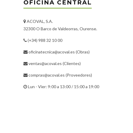
OFICINA CENTRAL
ACOVAL, S.A.
32300 O Barco de Valdeorras, Ourense.
(+34) 988 32 10 00
oficinatecnica@acoval.es
(Obras)
ventas@acoval.es
(Clientes)
compras@acoval.es
(Proveedores)
Lun - Vier: 9:00 a 13:00 / 15:00 a 19:00