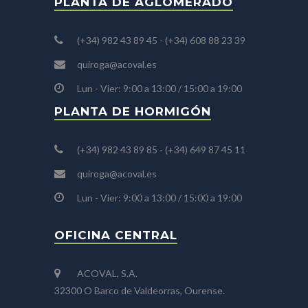
PLANTA DE AGLOMERADO
(+34) 982 43 89 45 - (+34) 608 88 23 39
quiroga@acoval.es
Lun - Vier: 9:00 a 13:00 / 15:00 a 19:00
PLANTA DE HORMIGÓN
(+34) 982 43 89 85 - (+34) 649 87 45 11
quiroga@acoval.es
Lun - Vier: 9:00 a 13:00 / 15:00 a 19:00
OFICINA CENTRAL
ACOVAL, S.A.
32300 O Barco de Valdeorras, Ourense.