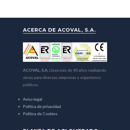
ACERCA DE ACOVAL, S.A.
ACOVAL, S.A.
Lleva más de 40 años realizando
obras para diversas empresas y organismos
públicos.
Aviso legal
Política de privacidad
Política de Cookies