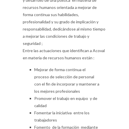
y desarrollo de una política en materia de
recursos humanos orientada a mejorar de
forma continua sus habilidades,
profesionalidad y su grado de implicación y
responsabilidad, dedicándose al mismo tiempo
a mejorar las condiciones de trabajo y
seguridad ;
Entre las actuaciones que identifican a Acoval
en materia de recursos humanos están :
Mejorar de forma continua el
proceso de selección de personal
con el fin de incorporar y mantener a
los mejores profesionales
Promover el trabajo en equipo y de
calidad
Fomentar la iniciativa entre los
trabajadores
Fomento de la formación mediante